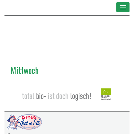
Toggle
navigat
Mittwoch