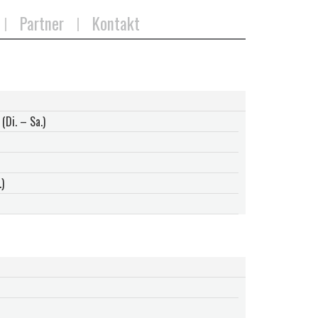
Partner
Kontakt
(Di. – Sa.)
)