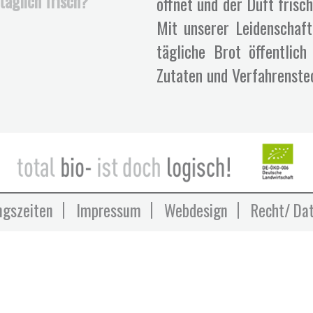
äglich frisch?
öffnet und der Duft frisc
Mit unserer Leidenschaft
tägliche Brot öffentlich
Zutaten und Verfahrenst
ngszeiten
Impressum
Webdesign
Recht/ Da