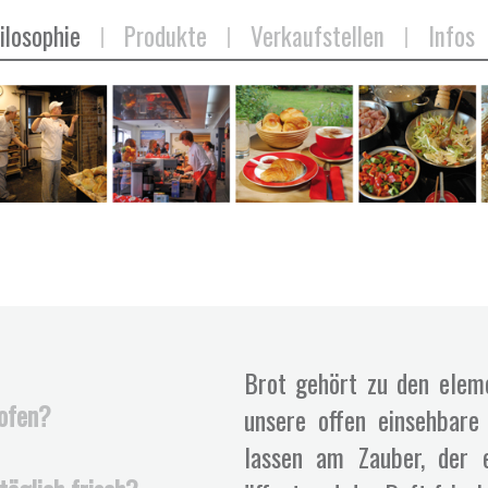
ilosophie
Produkte
Verkaufstellen
Infos
Brot gehört zu den elem
ofen?
unsere offen einsehbare
lassen am Zauber, der e