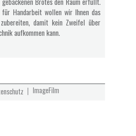
h gebackenen Brotes den Raum erfüllt.
 für Handarbeit wollen wir Ihnen das
 zubereiten, damit kein Zweifel über
echnik aufkommen kann.
ImageFilm
tenschutz