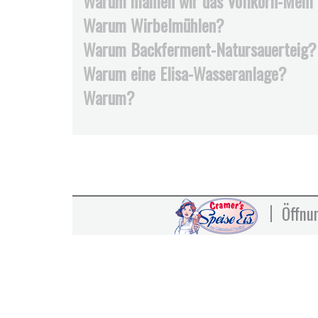
Warum mahlen wir das Vollkorn-Mehl t
Warum Wirbelmühlen?
Warum Backferment-Natursauerteig?
Warum eine Elisa-Wasseranlage?
Warum?
Öffnu