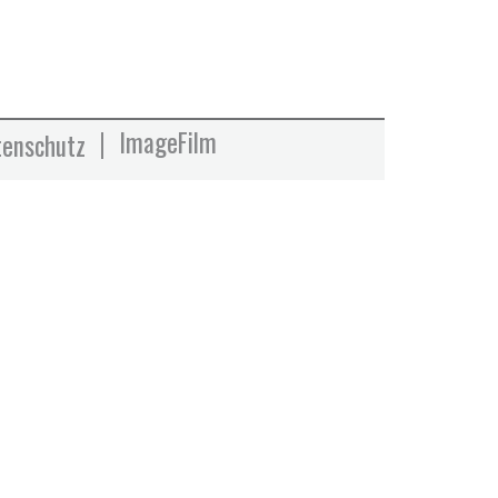
ImageFilm
tenschutz