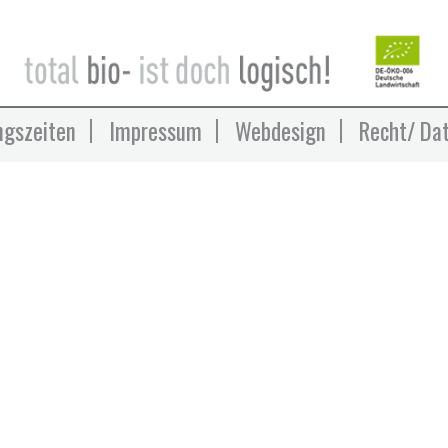
ngszeiten
Impressum
Webdesign
Recht/ Da