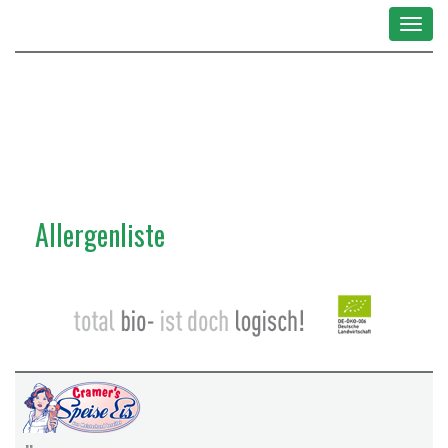
Toggle
navigat
Allergenliste