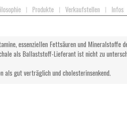
ilosophie
Produkte
Verkaufstellen
Infos
itamine, essenziellen Fettsäuren und Mineralstoffe 
ale als Ballaststoff-Lieferant ist nicht zu untersc
n als gut verträglich und cholesterinsenkend.