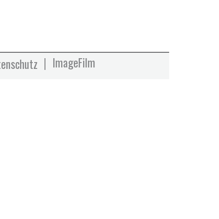
ImageFilm
tenschutz