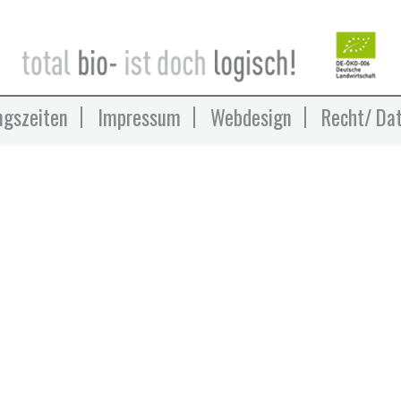
ngszeiten
Impressum
Webdesign
Recht/ Da