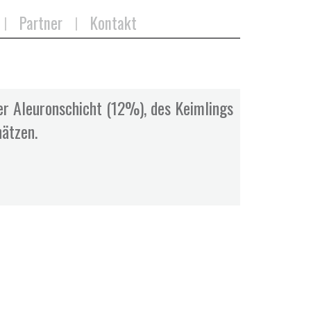
Partner
Kontakt
der Aleuronschicht (12%), des Keimlings
hätzen.